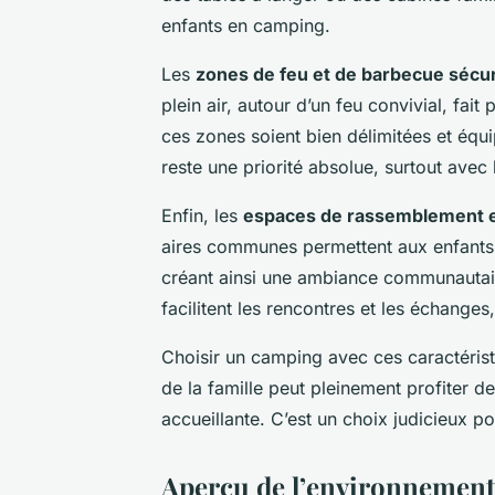
enfants en camping.
Les
zones de feu et de barbecue sécu
plein air, autour d’un feu convivial, fai
ces zones soient bien délimitées et équi
reste une priorité absolue, surtout avec 
Enfin, les
espaces de rassemblement et
aires communes permettent aux enfants d
créant ainsi une ambiance communautair
facilitent les rencontres et les échanges
Choisir un camping avec ces caractéri
de la famille peut pleinement profiter 
accueillante. C’est un choix judicieux 
Aperçu de l’environnement