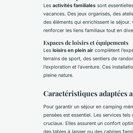
Les
activités familiales
sont essentielle
vacances. Des jeux organisés, des atelie
des éléments qui enrichissent le séjour.
renforcer les liens familiaux tout en dive
Espaces de loisirs et équipements
Les
loisirs en plein air
complètent l’exp
terrains de sport, des sentiers de rando
l’exploration et l’aventure. Ces install
pleine nature.
Caractéristiques adaptées a
Pour garantir un séjour en camping mé
pensées est essentiel. Les services tel
cruciaux. Elles assurent un confort op
des tables à langer ou des cabines famili