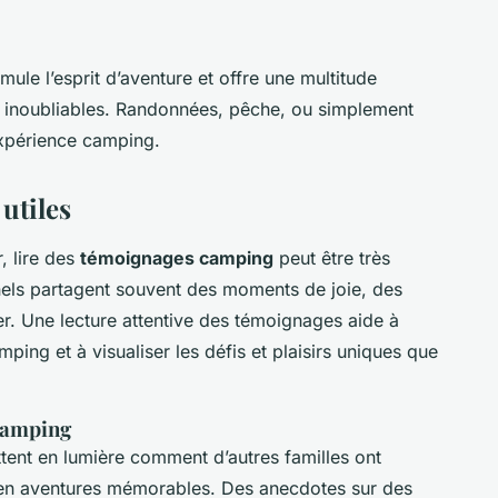
mule l’esprit d’aventure et offre une multitude
s inoubliables. Randonnées, pêche, ou simplement
’expérience camping.
utiles
, lire des
témoignages camping
peut être très
onnels partagent souvent des moments de joie, des
ter. Une lecture attentive des témoignages aide à
ing et à visualiser les défis et plaisirs uniques que
 camping
ent en lumière comment d’autres familles ont
en aventures mémorables. Des anecdotes sur des