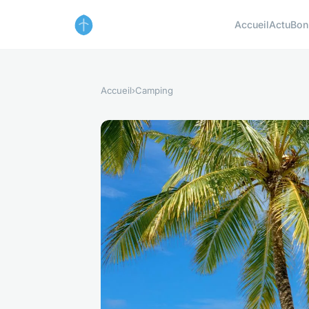
Accueil
Actu
Bon
Accueil
›
Camping