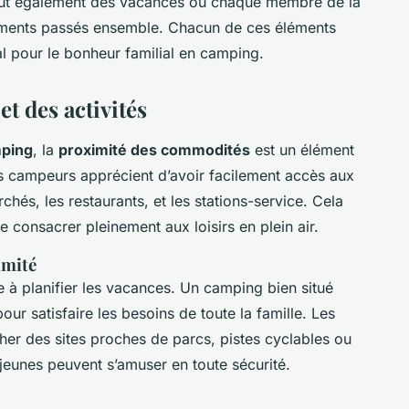
eut également des vacances où chaque membre de la
moments passés ensemble. Chacun de ces éléments
l pour le bonheur familial en camping.
t des activités
ping
, la
proximité des commodités
est un élément
es campeurs apprécient d’avoir facilement accès aux
chés, les restaurants, et les stations-service. Cela
se consacrer pleinement aux loisirs en plein air.
imité
 à planifier les vacances. Un camping bien situé
our satisfaire les besoins de toute la famille. Les
her des sites proches de parcs, pistes cyclables ou
 jeunes peuvent s’amuser en toute sécurité.