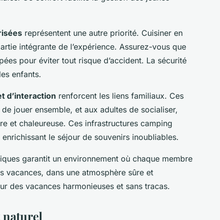
risées
représentent une autre priorité. Cuisiner en
t partie intégrante de l’expérience. Assurez-vous que
pées pour éviter tout risque d’accident. La sécurité
les enfants.
 d’interaction
renforcent les liens familiaux. Ces
e jouer ensemble, et aux adultes de socialiser,
e et chaleureuse. Ces infrastructures camping
, enrichissant le séjour de souvenirs inoubliables.
stiques garantit un environnement où chaque membre
des vacances, dans une atmosphère sûre et
pour des vacances harmonieuses et sans tracas.
 naturel