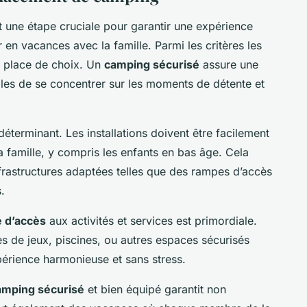
 une étape cruciale pour garantir une expérience
ir en vacances avec la famille. Parmi les critères les
place de choix. Un
camping sécurisé
assure une
milles de se concentrer sur les moments de détente et
déterminant. Les installations doivent être facilement
 famille, y compris les enfants en bas âge. Cela
infrastructures adaptées telles que des rampes d’accès
.
té d’accès
aux activités et services est primordiale.
s de jeux, piscines, ou autres espaces sécurisés
périence harmonieuse et sans stress.
amping sécurisé
et bien équipé garantit non