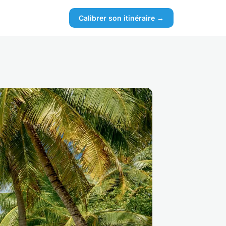
Calibrer son itinéraire →