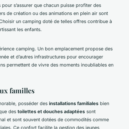
s pour s’assurer que chacun puisse profiter des
rs de création ou des animations en plein air sont
 Choisir un camping doté de telles offres contribue à
rtissant les enfants.
érience camping. Un bon emplacement propose des
nnée et d’autres infrastructures pour encourager
ations permettent de vivre des moments inoubliables en
ux familles
morable, posséder des
installations familiales
bien
s que des
toilettes et douches adaptées
sont
timal et sont souvent dotées de commodités comme
ales. Ce confort facilite la gestion des jeunes