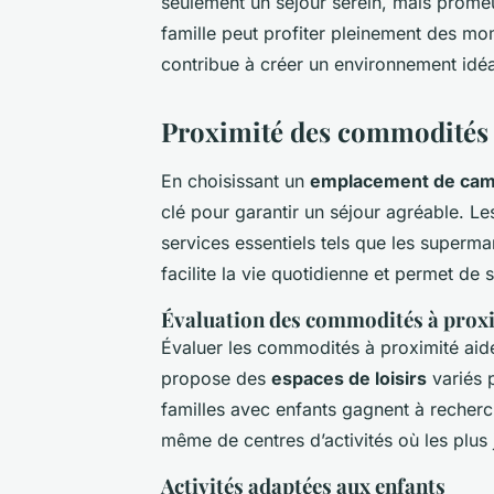
seulement un séjour serein, mais prom
famille peut profiter pleinement des 
contribue à créer un environnement idéa
Proximité des commodités e
En choisissant un
emplacement de cam
clé pour garantir un séjour agréable. L
services essentiels tels que les supermar
facilite la vie quotidienne et permet de 
Évaluation des commodités à prox
Évaluer les commodités à proximité aide
propose des
espaces de loisirs
variés p
familles avec enfants gagnent à recherc
même de centres d’activités où les plus
Activités adaptées aux enfants