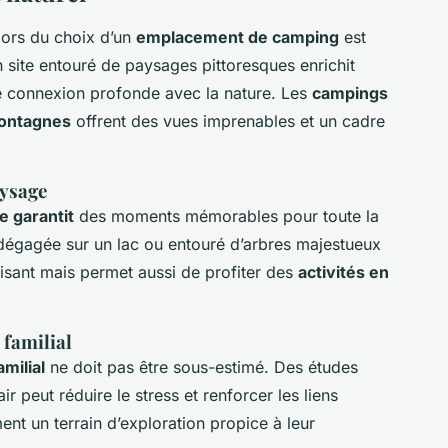
lors du choix d’un
emplacement de camping
est
n site entouré de paysages pittoresques enrichit
une connexion profonde avec la nature. Les
campings
montagnes
offrent des vues imprenables et un cadre
aysage
 garantit
des moments mémorables pour toute la
égagée sur un lac ou entouré d’arbres majestueux
isant mais permet aussi de profiter des
activités en
 familial
amilial
ne doit pas être sous-estimé. Des études
 peut réduire le stress et renforcer les liens
ent un terrain d’exploration propice à leur