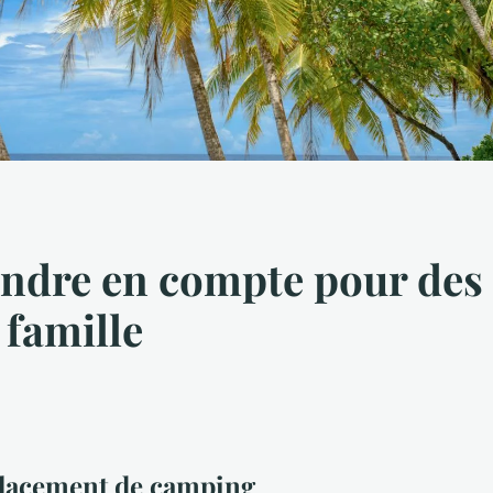
rendre en compte pour de
famille
placement de camping