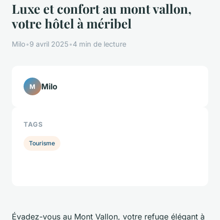
Luxe et confort au mont vallon,
votre hôtel à méribel
Milo
•
9 avril 2025
•
4 min de lecture
Milo
M
TAGS
Tourisme
Évadez-vous au Mont Vallon, votre refuge élégant à