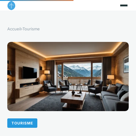
Accueil
›
Tourisme
TOURISME