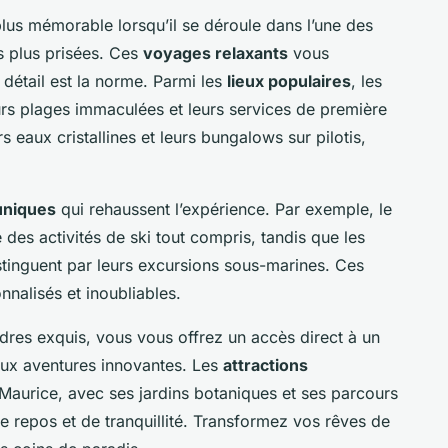
lus mémorable lorsqu’il se déroule dans l’une des
s plus prisées. Ces
voyages relaxants
vous
 détail est la norme. Parmi les
lieux populaires
, les
eurs plages immaculées et leurs services de première
 eaux cristallines et leurs bungalows sur pilotis,
uniques
qui rehaussent l’expérience. Par exemple, le
des activités de ski tout compris, tandis que les
stinguent par leurs excursions sous-marines. Ces
nnalisés et inoubliables.
dres exquis, vous vous offrez un accès direct à un
 aux aventures innovantes. Les
attractions
Maurice, avec ses jardins botaniques et ses parcours
e repos et de tranquillité. Transformez vos rêves de