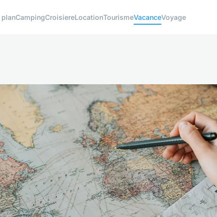
 plan
Camping
Croisiere
Location
Tourisme
Vacance
Voyage