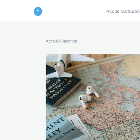
Accueil
Actu
Bon
Accueil
›
Vacance