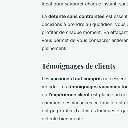
idéal pour savourer chaque instant, sans
La
détente sans contraintes
est essent
décisions à prendre au quotidien, vous 
profiter de chaque moment. En effaçant le
vous permet de vous consacrer entière
pleinement!
Témoignages de clients
Les
vacances tout compris
ne cessent 
monde. Les
témoignages vacances tou
où
l’expérience client
est placée au cen
comment ses vacances en famille ont ét
ont pu profiter d’activités ludiques org
détente bien mérité.