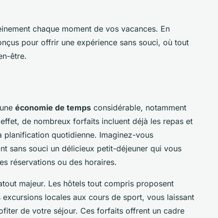
leinement chaque moment de vos vacances. En
nçus pour offrir une expérience sans souci, où tout
en-être.
 une
économie de temps
considérable, notamment
 effet, de nombreux forfaits incluent déjà les repas et
 la planification quotidienne. Imaginez-vous
nt sans souci un délicieux petit-déjeuner qui vous
es réservations ou des horaires.
atout majeur. Les hôtels tout compris proposent
s excursions locales aux cours de sport, vous laissant
iter de votre séjour. Ces forfaits offrent un cadre