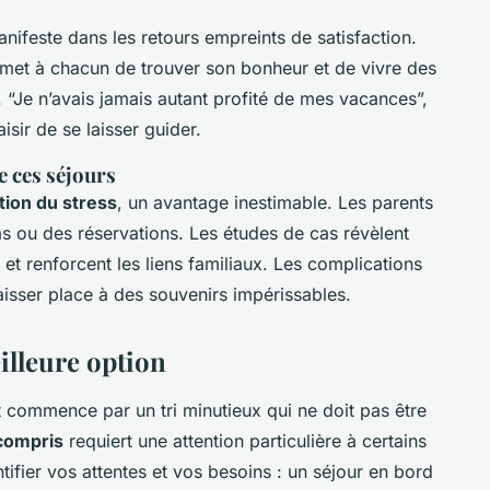
nifeste dans les retours empreints de satisfaction.
rmet à chacun de trouver son bonheur et de vivre des
 “Je n’avais jamais autant profité de mes vacances”,
isir de se laisser guider.
e ces séjours
tion du stress
, un avantage inestimable. Les parents
as ou des réservations. Les études de cas révèlent
et renforcent les liens familiaux. Les complications
laisser place à des souvenirs impérissables.
illeure option
it commence par un tri minutieux qui ne doit pas être
 compris
requiert une attention particulière à certains
ifier vos attentes et vos besoins : un séjour en bord