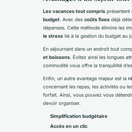
Les vacances tout compris
présentent
budget
. Avec des
coûts fixes
déjà déter
dépenses. Cette méthode élimine les im
le stress
lié à la gestion du budget au jo
En séjournant dans un endroit tout comp
et boissons
. Évitez ainsi les longues a
commodité vous offre la tranquillité d’esp
Enfin, un autre avantage majeur est la
r
concernant les repas, les activités ou l
forfait. Ainsi, vous pouvez vous détendr
devoir organiser.
Simplification budgétaire
Accès en un clic