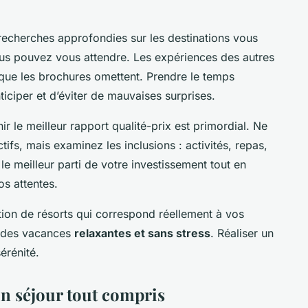
 recherches approfondies sur les destinations vous
ous pouvez vous attendre. Les expériences des autres
 que les brochures omettent. Prendre le temps
iciper et d’éviter de mauvaises surprises.
r le meilleur rapport qualité-prix est primordial. Ne
ifs, mais examinez les inclusions : activités, repas,
le meilleur parti de votre investissement tout en
os attentes.
ion de résorts qui correspond réellement à vos
r des vacances
relaxantes et sans stress
. Réaliser un
érénité.
un séjour tout compris